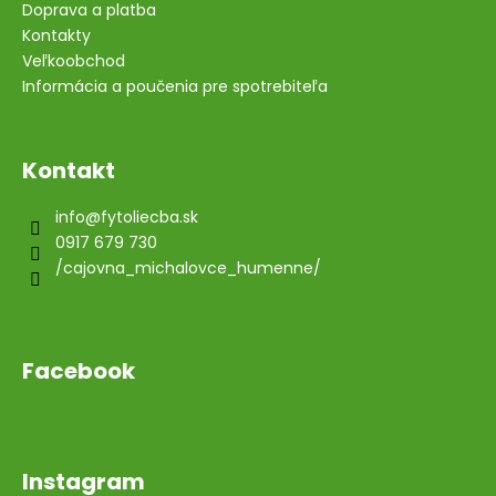
Doprava a platba
Kontakty
Veľkoobchod
Informácia a poučenia pre spotrebiteľa
Kontakt
info
@
fytoliecba.sk
0917 679 730
/cajovna_michalovce_humenne/
Facebook
Instagram