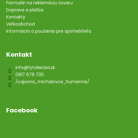
Formulár na reklamáciu tovaru
Doprava a platba
Kontakty
Veľkoobchod
Informácia a poučenia pre spotrebiteľa
Kontakt
info
@
fytoliecba.sk
0917 679 730
/cajovna_michalovce_humenne/
Facebook