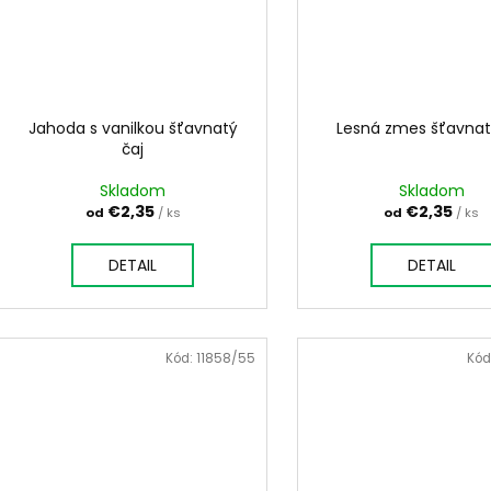
Jahoda s vanilkou šťavnatý
Lesná zmes šťavnat
čaj
Skladom
Skladom
€2,35
€2,35
od
/ ks
od
/ ks
DETAIL
DETAIL
Kód:
11858/55
Kód