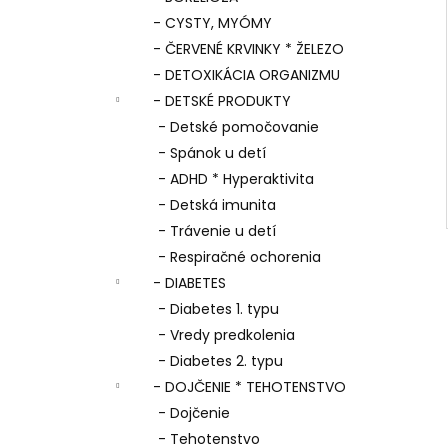
- CYSTY, MYÓMY
- ČERVENÉ KRVINKY * ŽELEZO
- DETOXIKÁCIA ORGANIZMU
- DETSKÉ PRODUKTY
- Detské pomočovanie
- Spánok u detí
- ADHD * Hyperaktivita
- Detská imunita
- Trávenie u detí
- Respiračné ochorenia
- DIABETES
- Diabetes 1. typu
- Vredy predkolenia
- Diabetes 2. typu
- DOJČENIE * TEHOTENSTVO
- Dojčenie
- Tehotenstvo