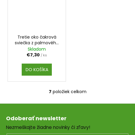
Tretie oko čakrová
sviečka z palmového
vosku
Skladom
€7,30
/ ks
DO KOŠÍKA
7
položiek celkom
O
v
Z
l
á
á
Odoberať newsletter
d
p
a
Nezmeškajte žiadne novinky či zľavy!
ä
c