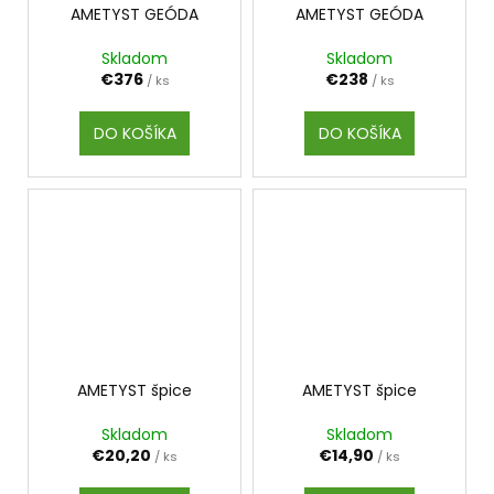
AMETYST GEÓDA
AMETYST GEÓDA
Skladom
Skladom
€376
€238
/ ks
/ ks
DO KOŠÍKA
DO KOŠÍKA
AMETYST špice
AMETYST špice
Skladom
Skladom
€20,20
€14,90
/ ks
/ ks