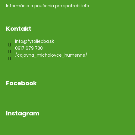
Informácia a poučenia pre spotrebiteľa
Kontakt
info
@
fytoliecba.sk
0917 679 730
/cajovna_michalovce_humenne/
Facebook
Instagram