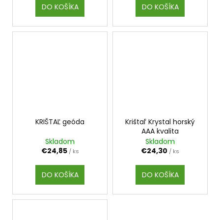
DO KOŠÍKA
DO KOŠÍKA
KRIŠTAĽ geóda
Krištaľ Krystal horský
AAA kvalita
Skladom
Skladom
€24,85
€24,30
/ ks
/ ks
DO KOŠÍKA
DO KOŠÍKA