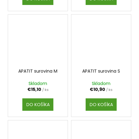
APATIT surovina M
APATIT surovina S
Skladom
Skladom
€15,10
€10,90
/ ks
/ ks
DO KOŠÍKA
DO KOŠÍKA