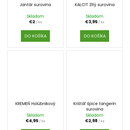
Jantár surovina
KALCIT žltý surovina
Skladom
Skladom
€2
€3,95
/ ks
/ ks
DO KOŠÍKA
DO KOŠÍKA
KREMEŇ Holúbnikový
Krištáľ špice tangerin
surovina
Skladom
Skladom
€4,95
€2,98
/ ks
/ ks