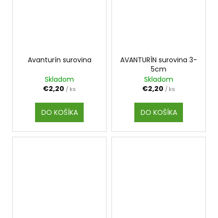
Avanturín surovina
AVANTURÍN surovina 3-
5cm
Skladom
Skladom
€2,20
€2,20
/ ks
/ ks
DO KOŠÍKA
DO KOŠÍKA