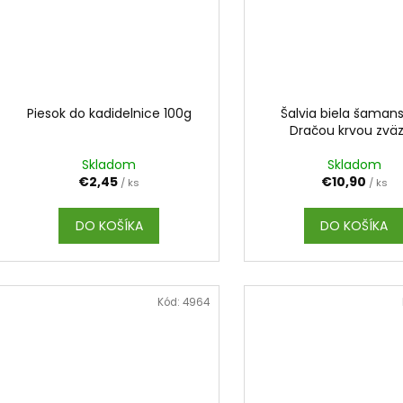
Piesok do kadidelnice 100g
Šalvia biela šamans
Dračou krvou zvä
Skladom
Skladom
€2,45
€10,90
/ ks
/ ks
DO KOŠÍKA
DO KOŠÍKA
Kód:
4964