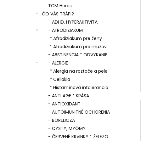
TCM Herbs
ČO VÁS TRÁPI?
- ADHD, HYPERAKTIVITA
- AFRODIZIAKUM
* Afrodiziakum pre ženy
* Afrodiziakum pre mužov
- ABSTINENCIA * ODVYKANIE
- ALERGIE
* Alergia na roztoče a pele
* Celiakia
* Histamínová intolerancia
- ANTI AGE * KRÁSA
- ANTIOXIDANT
- AUTOIMUNITNÉ OCHORENIA
- BORELIÓZA
- CYSTY, MYÓMY
- ČERVENÉ KRVINKY * ŽELEZO