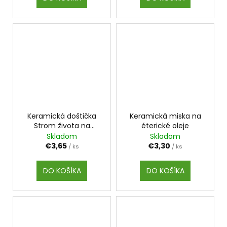
Keramická doštička
Keramická miska na
Strom života na
éterické oleje
éterické oleje
Skladom
Skladom
€3,65
€3,30
/ ks
/ ks
DO KOŠÍKA
DO KOŠÍKA