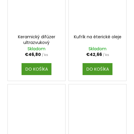
Keramický difúzer
Kufrík na éterické oleje
ultrazvukový
Skladom
Skladom
€46,80
€42,66
/ ks
/ ks
DO KOŠÍKA
DO KOŠÍKA