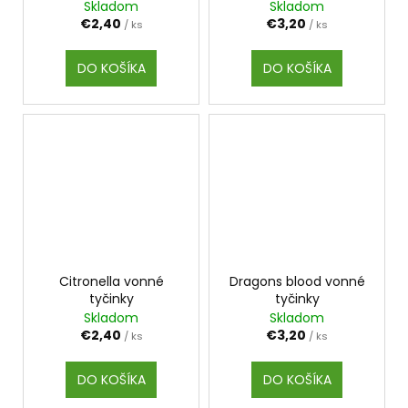
Skladom
Skladom
€2,40
€3,20
/ ks
/ ks
DO KOŠÍKA
DO KOŠÍKA
Citronella vonné
Dragons blood vonné
tyčinky
tyčinky
Skladom
Skladom
€2,40
€3,20
/ ks
/ ks
DO KOŠÍKA
DO KOŠÍKA