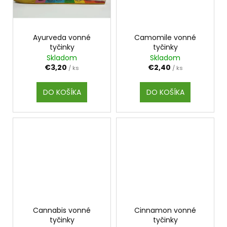
Ayurveda vonné
Camomile vonné
tyčinky
tyčinky
Skladom
Skladom
€3,20
€2,40
/ ks
/ ks
DO KOŠÍKA
DO KOŠÍKA
Cannabis vonné
Cinnamon vonné
tyčinky
tyčinky