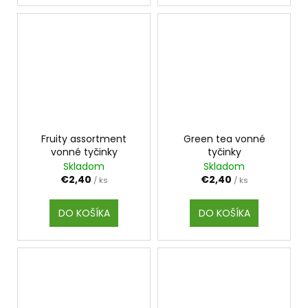
Fruity assortment
Green tea vonné
vonné tyčinky
tyčinky
Skladom
Skladom
€2,40
€2,40
/ ks
/ ks
DO KOŠÍKA
DO KOŠÍKA