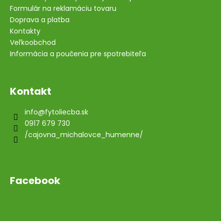
Formulár na reklamáciu tovaru
Doprava a platba
Kontakty
Veľkoobchod
Informácia a poučenia pre spotrebiteľa
Kontakt
info
@
fytoliecba.sk
0917 679 730
/cajovna_michalovce_humenne/
Facebook