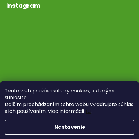
Instagram
Tento web používa súbory cookies, s ktorými
súhlasíte.
Ďalším prechádzaním tohto webu vyjadrujete súhlas
s ich používaním. Viac informácií
tu
.
Sledovať na Instagrame
Nastavenie
Vytvoril Shoptet