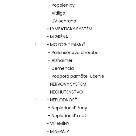
- Popáleniny
- Vitiligo
- UV ochrana
- LYMFATICKÝ SYSTÉM
- MIGRÉNA
- MOZOG * PAMäŤ
- Parkinsonova choroba
- Alzhaimer
- Demencia
- Podpora pamäte, Učenie
- NERVOVÝ SYSTÉM
- NECHUTENSTVO
- NEPLODNOSŤ
- Neplodnosť ženy
- Neplodnosť muži
- VITAMÍNY
- MINERÁLY