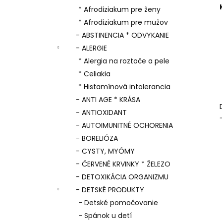
* Afrodiziakum pre ženy
* Afrodiziakum pre mužov
- ABSTINENCIA * ODVYKANIE
- ALERGIE
* Alergia na roztoče a pele
* Celiakia
* Histamínová intolerancia
- ANTI AGE * KRÁSA
- ANTIOXIDANT
.
- AUTOIMUNITNÉ OCHORENIA
- BORELIÓZA
- CYSTY, MYÓMY
- ČERVENÉ KRVINKY * ŽELEZO
- DETOXIKÁCIA ORGANIZMU
- DETSKÉ PRODUKTY
- Detské pomočovanie
- Spánok u detí