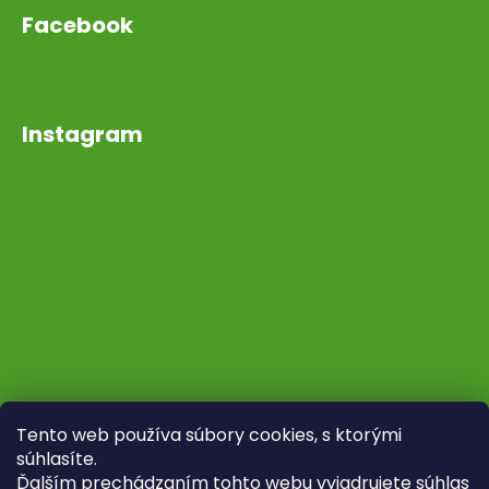
Facebook
Instagram
Tento web používa súbory cookies, s ktorými
súhlasíte.
Ďalším prechádzaním tohto webu vyjadrujete súhlas