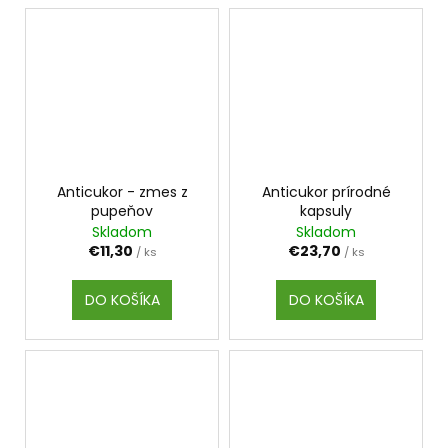
Anticukor - zmes z
Anticukor prírodné
pupeňov
kapsuly
Skladom
Skladom
€11,30
€23,70
/ ks
/ ks
DO KOŠÍKA
DO KOŠÍKA