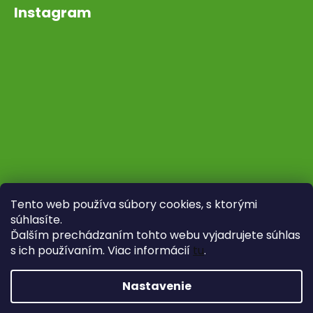
Instagram
Tento web používa súbory cookies, s ktorými
súhlasíte.
Ďalším prechádzaním tohto webu vyjadrujete súhlas
s ich používaním. Viac informácií
tu
.
Sledovať na Instagrame
Nastavenie
Vytvoril Shoptet