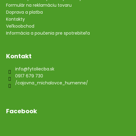
Formulár na reklamáciu tovaru
Doprava a platba
Kontakty
Veľkoobchod
Informácia a poučenia pre spotrebiteľa
Kontakt
info
@
fytoliecba.sk
0917 679 730
/cajovna_michalovce_humenne/
Facebook