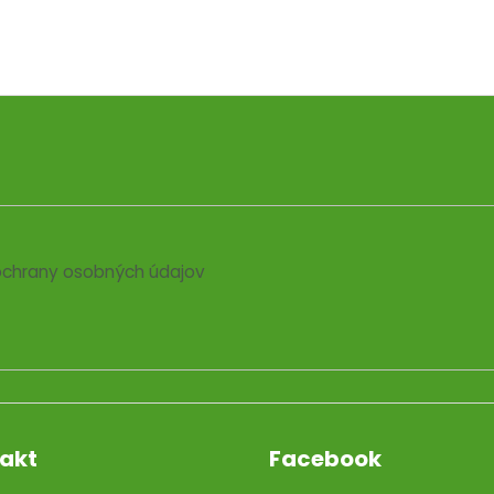
chrany osobných údajov
akt
Facebook