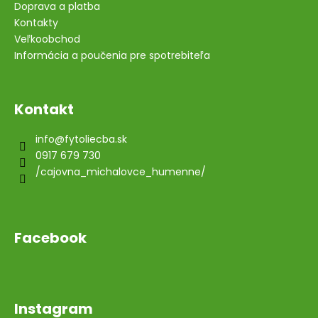
Doprava a platba
Kontakty
Veľkoobchod
Informácia a poučenia pre spotrebiteľa
Kontakt
info
@
fytoliecba.sk
0917 679 730
/cajovna_michalovce_humenne/
Facebook
Instagram