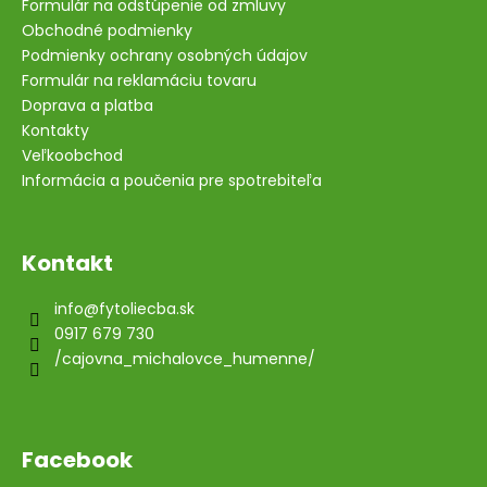
Formulár na odstúpenie od zmluvy
Obchodné podmienky
Podmienky ochrany osobných údajov
Formulár na reklamáciu tovaru
Doprava a platba
Kontakty
Veľkoobchod
Informácia a poučenia pre spotrebiteľa
Kontakt
info
@
fytoliecba.sk
0917 679 730
/cajovna_michalovce_humenne/
Facebook