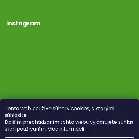
Instagram
Tento web používa súbory cookies, s ktorými
súhlasíte.
Ďalším prechádzaním tohto webu vyjadrujete súhlas
s ich používaním. Viac informácií
tu
.
Sledovať na Instagrame