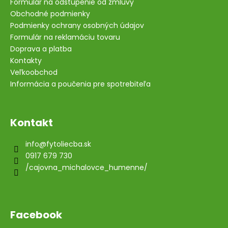
Formulár na odstúpenie od zmluvy
Obchodné podmienky
Podmienky ochrany osobných údajov
Formulár na reklamáciu tovaru
Doprava a platba
Kontakty
Veľkoobchod
Informácia a poučenia pre spotrebiteľa
Kontakt
info
@
fytoliecba.sk
0917 679 730
/cajovna_michalovce_humenne/
Facebook