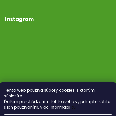
Instagram
Tento web používa súbory cookies, s ktorými
súhlasíte.
Ďalším prechádzaním tohto webu vyjadrujete súhlas
s ich používaním. Viac informácií
tu
.
Sledovať na Instagrame