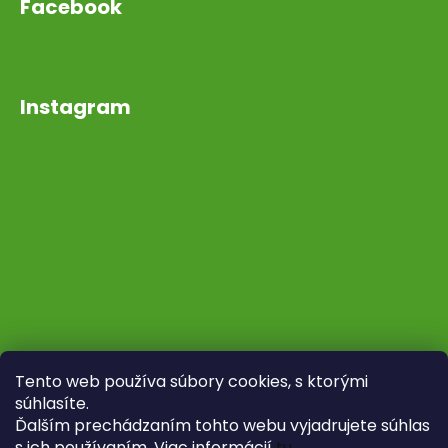
Facebook
Instagram
Tento web používa súbory cookies, s ktorými
súhlasíte.
Ďalším prechádzaním tohto webu vyjadrujete súhlas
s ich používaním. Viac informácií
tu
.