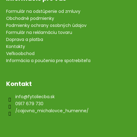
Formulár na odstúpenie od zmluvy
Obchodné podmienky
Podmienky ochrany osobných údajov
Formulár na reklamáciu tovaru
Doprava a platba
Kontakty
Veľkoobchod
Informácia a poučenia pre spotrebiteľa
Kontakt
info
@
fytoliecba.sk
0917 679 730
/cajovna_michalovce_humenne/