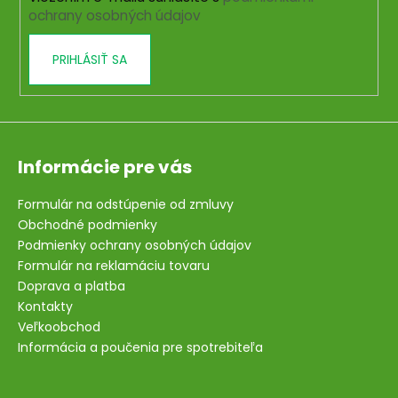
e
ochrany osobných údajov
PRIHLÁSIŤ SA
Informácie pre vás
Formulár na odstúpenie od zmluvy
Obchodné podmienky
Podmienky ochrany osobných údajov
Formulár na reklamáciu tovaru
Doprava a platba
Kontakty
Veľkoobchod
Informácia a poučenia pre spotrebiteľa