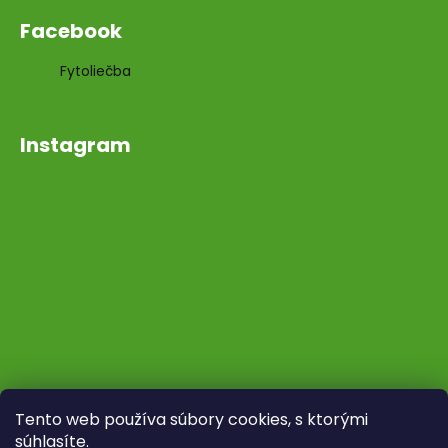
Facebook
Fytoliečba
Instagram
Tento web používa súbory cookies, s ktorými
súhlasíte.