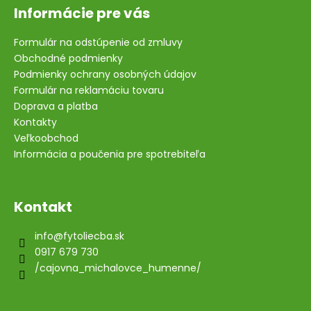
Informácie pre vás
Formulár na odstúpenie od zmluvy
Obchodné podmienky
Podmienky ochrany osobných údajov
Formulár na reklamáciu tovaru
Doprava a platba
Kontakty
Veľkoobchod
Informácia a poučenia pre spotrebiteľa
Kontakt
info
@
fytoliecba.sk
0917 679 730
/cajovna_michalovce_humenne/