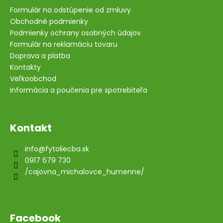
Formulár na odstúpenie od zmluvy
Obchodné podmienky
Podmienky ochrany osobných údajov
Formulár na reklamáciu tovaru
Doprava a platba
Kontakty
Veľkoobchod
Informácia a poučenia pre spotrebiteľa
Kontakt
info
@
fytoliecba.sk
0917 679 730
/cajovna_michalovce_humenne/
Facebook