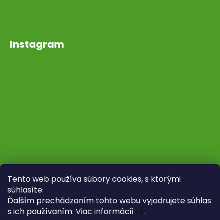
Instagram
Tento web používa súbory cookies, s ktorými
súhlasíte.
Ďalším prechádzaním tohto webu vyjadrujete súhlas
s ich používaním. Viac informácií
tu
.