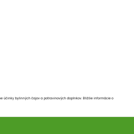
e účinky bylinných čajov a potravinových doplnkov.
Bližšie informácie o