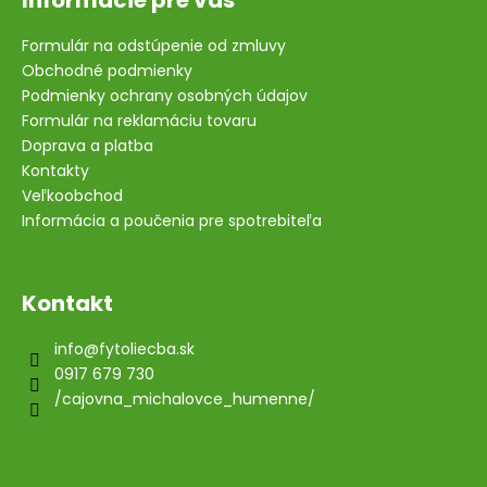
Formulár na odstúpenie od zmluvy
Obchodné podmienky
Podmienky ochrany osobných údajov
Formulár na reklamáciu tovaru
Doprava a platba
Kontakty
Veľkoobchod
Informácia a poučenia pre spotrebiteľa
Kontakt
info
@
fytoliecba.sk
0917 679 730
/cajovna_michalovce_humenne/