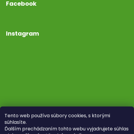
Facebook
Instagram
Tento web používa súbory cookies, s ktorými
súhlasíte.
Ďalším prechádzaním tohto webu vyjadrujete súhlas