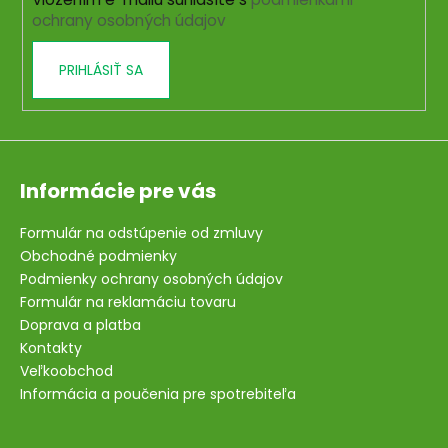
e
ochrany osobných údajov
PRIHLÁSIŤ SA
Informácie pre vás
Formulár na odstúpenie od zmluvy
Obchodné podmienky
Podmienky ochrany osobných údajov
Formulár na reklamáciu tovaru
Doprava a platba
Kontakty
Veľkoobchod
Informácia a poučenia pre spotrebiteľa