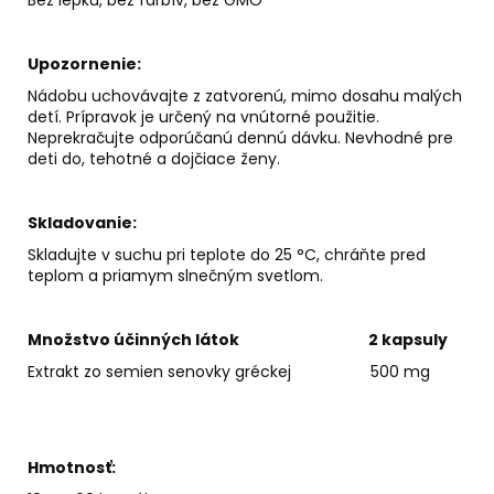
Upozornenie:
Nádobu uchovávajte z zatvorenú, mimo dosahu malých
detí. Prípravok je určený na vnútorné použitie.
Neprekračujte odporúčanú dennú dávku. Nevhodné pre
deti do, tehotné a dojčiace ženy.
Skladovanie:
Skladujte v suchu pri teplote do 25 °C, chráňte pred
teplom a priamym slnečným svetlom.
Množstvo účinných látok 2 kapsuly
Extrakt zo semien senovky gréckej 500 mg
Hmotnosť: