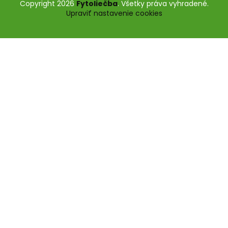
Copyright 2026
Fytoliečba
. Všetky práva vyhradené.
Upraviť nastavenie cookies