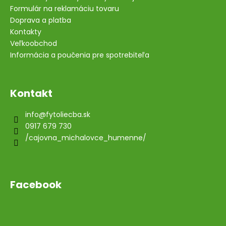
Formulár na reklamáciu tovaru
Doprava a platba
Kontakty
Veľkoobchod
Informácia a poučenia pre spotrebiteľa
Kontakt
info
@
fytoliecba.sk
0917 679 730
/cajovna_michalovce_humenne/
Facebook