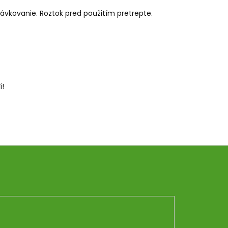
ávkovanie. Roztok pred použitím pretrepte.
í!