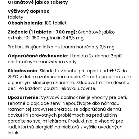
č
Granátové jablko tablety
a
Výživový doplnok
m
tablety
e
Obsah balenia:
100 tabliet
Zloženie (1 tableta - 700 mg):
Granátové jablko
extrakt
10:1 350 mg, Inulín 346,5 mg,
ALFA
&
Protihrudkujúca látka - stearan horečnatý 3,5 mg
OMEGA
Odporúčané dávkovanie:
1 tableta 2x denne. Zapiť
€59
dostatočným množstvom vody.
Skladovanie:
Skladujte v suchu pri teplote od +5°C do
25°C v dobre uzatvorenom obale. Chráňte pred mrazom
a priamym slnečným žiarením. Skladovať mimo dosahu
detí. Po každom použití liekovku uzavrite.
Upozornenie:
Výživový doplnok nie je vhodný pre deti,
tehotné a dojčiace ženy. Nepoužívajte ako náhradu
rozmanitej stravy! Neprekračujte odporúčanú dennú
dávku! Pri zdravotných problémoch sa pred užitím
poraďte so svojim lekárom. Produkt nie je vhodný pre
ľudí, ktorí sú alergickí na niektorú z vyššie uvedených
látok.