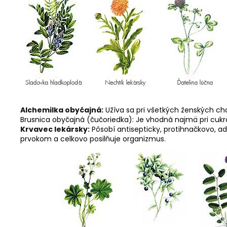
Alchemilka obyčajná:
Užíva sa pri všetkých ženských ch
Brusnica obyčajná (čučoriedka): Je vhodná najmä pri cukro
Krvavec lekársky:
Pôsobí antisepticky, protihnačkovo, ad
prvokom a celkovo posilňuje organizmus.