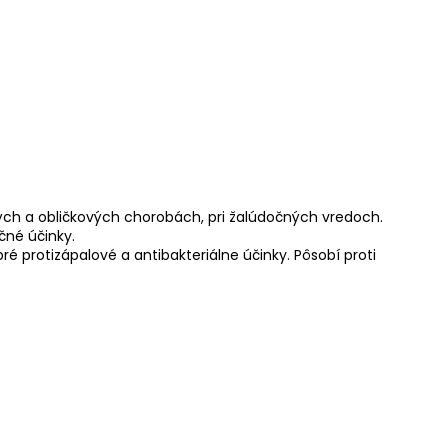
ých a obličkových chorobách, pri žalúdočných vredoch.
čné účinky.
 protizápalové a antibakteriálne účinky. Pôsobí proti