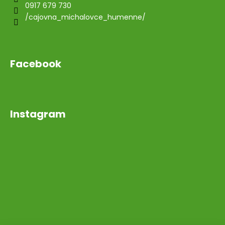
0917 679 730
/cajovna_michalovce_humenne/
Facebook
Instagram