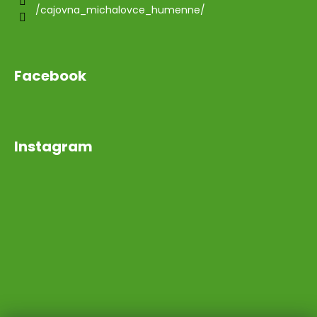
/cajovna_michalovce_humenne/
Facebook
Instagram