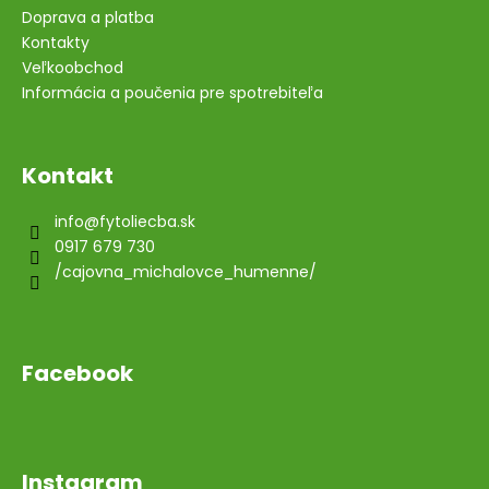
Doprava a platba
Kontakty
Veľkoobchod
Informácia a poučenia pre spotrebiteľa
Kontakt
info
@
fytoliecba.sk
0917 679 730
/cajovna_michalovce_humenne/
Facebook
Instagram