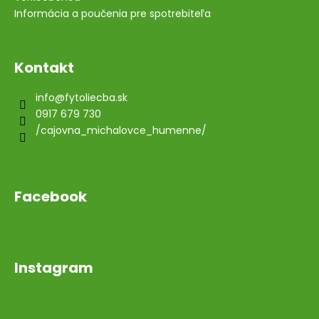
Informácia a poučenia pre spotrebiteľa
Kontakt
info
@
fytoliecba.sk
0917 679 730
/cajovna_michalovce_humenne/
Facebook
Instagram