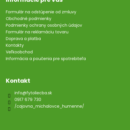
Formulár na odstúpenie od zmluvy
Obchodné podmienky
Podmienky ochrany osobných údajov
Formulár na reklamáciu tovaru
Doprava a platba
Kontakty
Veľkoobchod
Informácia a poučenia pre spotrebiteľa
Kontakt
info
@
fytoliecba.sk
0917 679 730
/cajovna_michalovce_humenne/