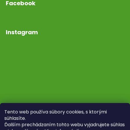
Facebook
Instagram
Tento web používa súbory cookies, s ktorými
súhlasíte.
Ďalším prechádzaním tohto webu vyjadrujete súhlas