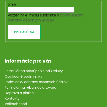
t
Email
i
Vložením e-mailu súhlasíte s
podmienkami
e
ochrany osobných údajov
PRIHLÁSIŤ SA
Informácie pre vás
Formulár na odstúpenie od zmluvy
Obchodné podmienky
Podmienky ochrany osobných údajov
Formulár na reklamáciu tovaru
Doprava a platba
Kontakty
Veľkoobchod