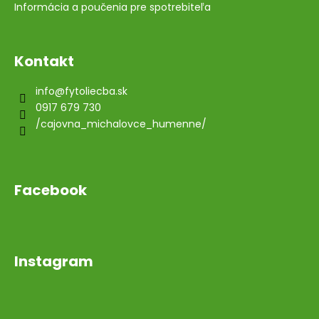
Informácia a poučenia pre spotrebiteľa
Kontakt
info
@
fytoliecba.sk
0917 679 730
/cajovna_michalovce_humenne/
Facebook
Instagram