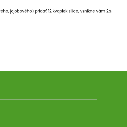
o, jojobového) pridať 12 kvapiek silice, vznikne vám 2%