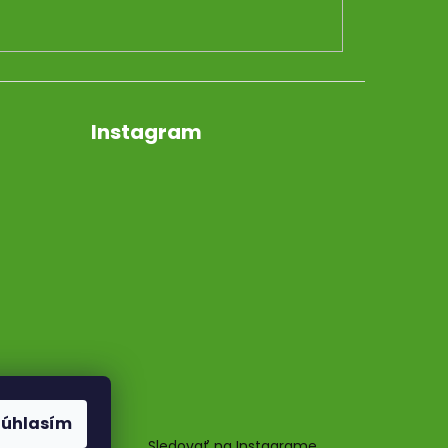
Instagram
Súhlasím
Sledovať na Instagrame