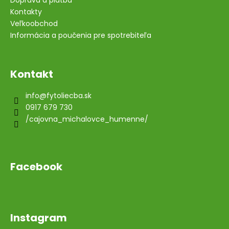
Kontakty
Veľkoobchod
Informácia a poučenia pre spotrebiteľa
Kontakt
info
@
fytoliecba.sk
0917 679 730
/cajovna_michalovce_humenne/
Facebook
Instagram