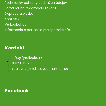
Podmienky ochrany osobných údajov
Formulár na reklamáciu tovaru
Doprava a platba
Kontakty
Veľkoobchod
Informácia a poučenia pre spotrebiteľa
Kontakt
info
@
fytoliecba.sk
0917 679 730
/cajovna_michalovce_humenne/
Facebook