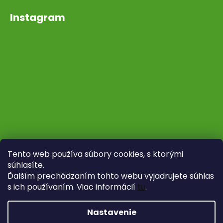
Instagram
Tento web používa súbory cookies, s ktorými
súhlasíte.
Ďalším prechádzaním tohto webu vyjadrujete súhlas
s ich používaním. Viac informácií
tu
.
Sledovať na Instagrame
Nastavenie
Vytvoril Shoptet