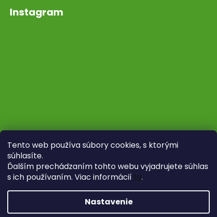
Instagram
Tento web používa súbory cookies, s ktorými
súhlasíte.
Ďalším prechádzaním tohto webu vyjadrujete súhlas
s ich používaním. Viac informácií
tu
.
Sledovať na Instagrame
Nastavenie
Vytvoril Shoptet