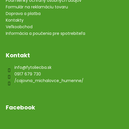
Podmienky ochrany osobných údajov
Formulár na reklamáciu tovaru
Doprava a platba
Kontakty
Veľkoobchod
Informácia a poučenia pre spotrebiteľa
Kontakt
info
@
fytoliecba.sk
0917 679 730
/cajovna_michalovce_humenne/
Facebook