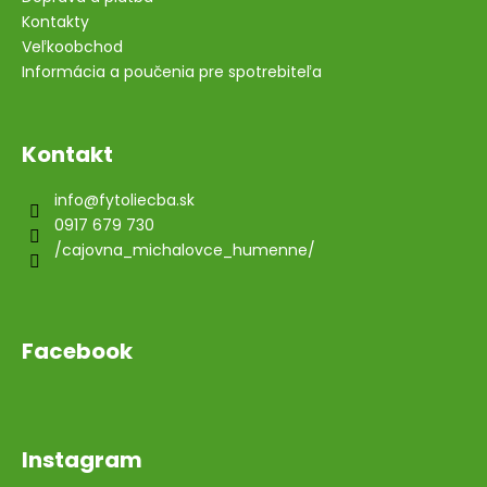
Kontakty
Veľkoobchod
Informácia a poučenia pre spotrebiteľa
Kontakt
info
@
fytoliecba.sk
0917 679 730
/cajovna_michalovce_humenne/
Facebook
Instagram