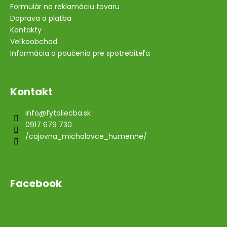
Formulár na reklamáciu tovaru
Doprava a platba
Kontakty
Veľkoobchod
Informácia a poučenia pre spotrebiteľa
Kontakt
info
@
fytoliecba.sk
0917 679 730
/cajovna_michalovce_humenne/
Facebook