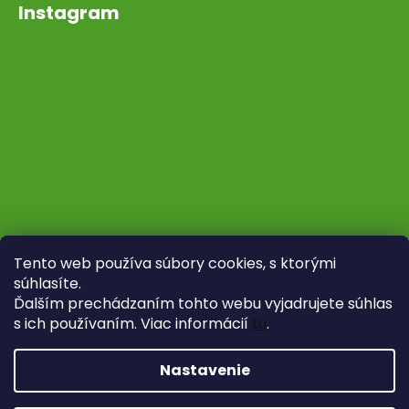
Instagram
Tento web používa súbory cookies, s ktorými
súhlasíte.
Ďalším prechádzaním tohto webu vyjadrujete súhlas
s ich používaním. Viac informácií
tu
.
Sledovať na Instagrame
Nastavenie
Vytvoril Shoptet