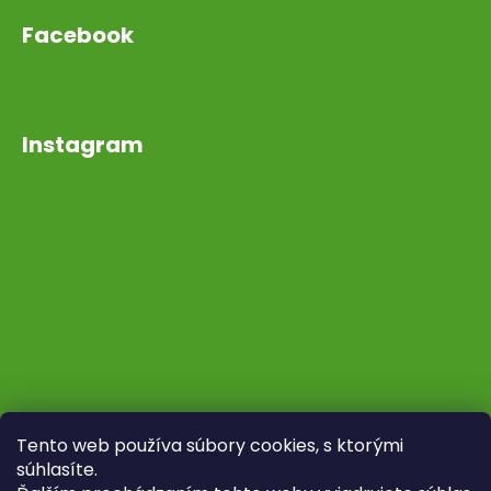
Facebook
Instagram
Tento web používa súbory cookies, s ktorými
súhlasíte.