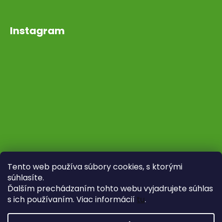
Instagram
Tento web používa súbory cookies, s ktorými
súhlasíte.
Ďalším prechádzaním tohto webu vyjadrujete súhlas
s ich používaním. Viac informácií
tu
.
Sledovať na Instagrame