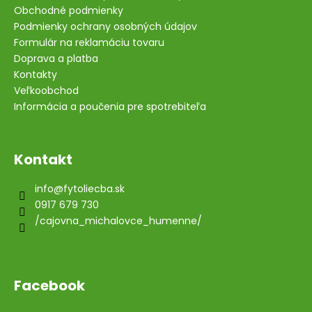
Obchodné podmienky
Podmienky ochrany osobných údajov
Formulár na reklamáciu tovaru
Doprava a platba
Kontakty
Veľkoobchod
Informácia a poučenia pre spotrebiteľa
Kontakt
info
@
fytoliecba.sk
0917 679 730
/cajovna_michalovce_humenne/
Facebook