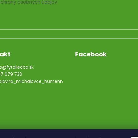
chrany osobných údajov
akt
Facebook
o
@
fytoliecba.sk
17 679 730
ajovna_michalovce_humenn