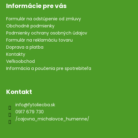
Informácie pre vás
Formulár na odstúpenie od zmluvy
Obchodné podmienky
Podmienky ochrany osobných údajov
Formulár na reklamáciu tovaru
Doprava a platba
Kontakty
Veľkoobchod
Informácia a poučenia pre spotrebiteľa
Kontakt
info
@
fytoliecba.sk
0917 679 730
/cajovna_michalovce_humenne/