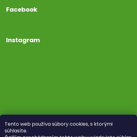
Facebook
Instagram
Tento web používa súbory cookies, s ktorými
súhlasíte.