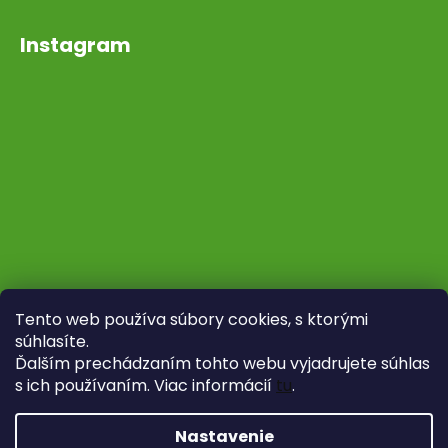
Instagram
Tento web používa súbory cookies, s ktorými
súhlasíte.
Ďalším prechádzaním tohto webu vyjadrujete súhlas
s ich používaním. Viac informácií
tu
.
Sledovať na Instagrame
Nastavenie