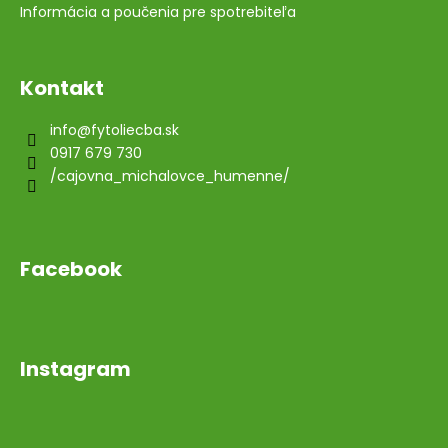
Informácia a poučenia pre spotrebiteľa
Kontakt
info
@
fytoliecba.sk
0917 679 730
/cajovna_michalovce_humenne/
Facebook
Instagram