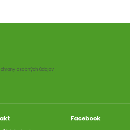
chrany osobných údajov
akt
Facebook