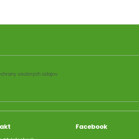
chrany osobných údajov
akt
Facebook